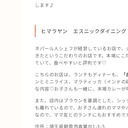
します♪
ヒマラヤン エスニックダイニング
ネパール人シェフが経営しているお店で、
きたというこだわりのお店です。本場にこ
ていて、食べやすいと評判です♡
こちらのお店は、ランチもディナーも、
「
ンとミニライス、マラティッカ（インドの
な内容♡お子さんも一緒に、本場カレーが
また、店内はブラウンを基調とした、シッ
も離れているので、お子さん連れのママや
なので、ママ友とのランチにもおすすめで
住所：埼玉県朝霞市青葉台1-3-5