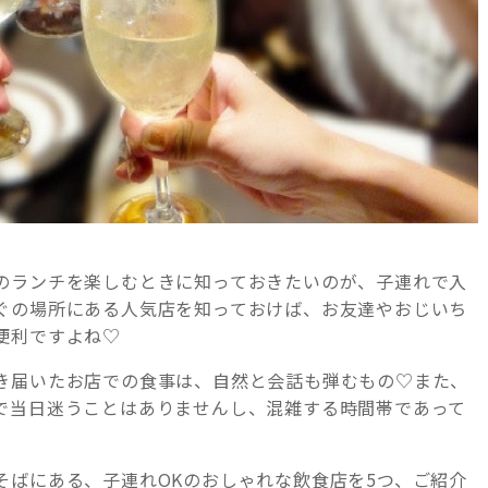
のランチを楽しむときに知っておきたいのが、子連れで入
ぐの場所にある人気店を知っておけば、お友達やおじいち
便利ですよね♡
き届いたお店での食事は、自然と会話も弾むもの♡また、
で当日迷うことはありませんし、混雑する時間帯であって
そばにある、子連れOKのおしゃれな飲食店を5つ、ご紹介