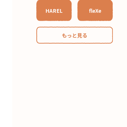
HAREL
fleXe
もっと見る