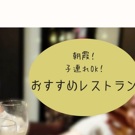
これからの暮
育