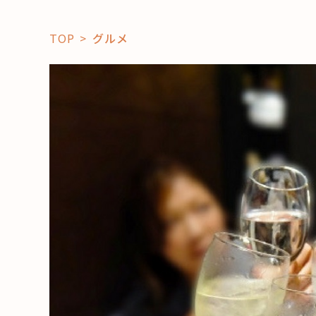
TOP
グルメ
「コト」
子育て
暮らし
おすすめ
学び・教
スポット
「場」
HAREL