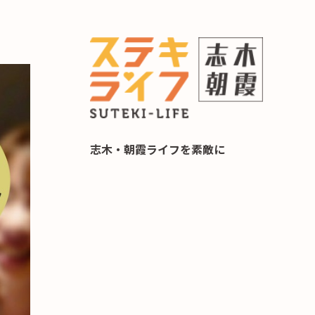
らし 住み替え相談
志木・朝霞ライフを素敵に