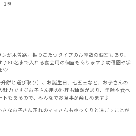
 1階
トランが木曽路。掘りごたつタイプのお座敷の個室もあり、
す♪80名まで入れる宴会用の個室もあります♪幼稚園や学
よ♡
一升餅と選び取り）、お誕生日、七五三など、お子さんの
の魅力です♡お子さん用の料理も種類があり、年齢や食べ
ート
もあるので、みんなでお食事が楽しめます♪
小さなお子さん連れのママさんもゆっくりと過ごすことが