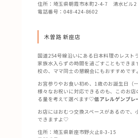
住所：埼玉県朝霞市本町2-4-7 清水ビル2
電話番号：048-424-8602
木曽路 新座店
国道254号線沿いにある日本料理のレス
家族水入らずの時間を過ごすこともできま
校の、ママ同士の懇親会にもおすすめです
お宮参りやお食い初め、1歳のお誕生日（
様々なお祝いに対応できるのも、このお店
る量を考えて選べます♡
低アレルゲンプレ
お店にはおむつ交換スペースがあるので、
できますよ♡
住所：埼玉県新座市野火止8-3-15