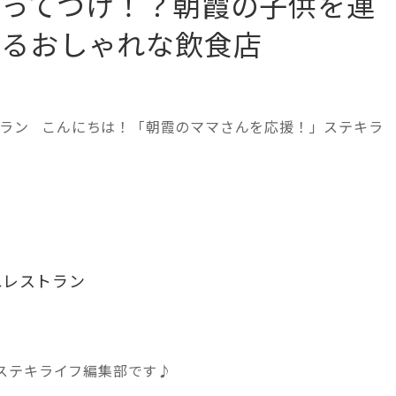
うってつけ！？朝霞の子供を連
めるおしゃれな飲食店
トラン こんにちは！「朝霞のママさんを応援！」ステキラ
れレストラン
ステキライフ編集部です♪