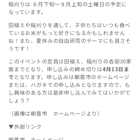
稲刈りは ８月下旬～９月上旬の土曜日の予定に
なっています。
田植えや稲刈りを通して、子供たちはいつも食べ
ているお米がもっと好きになるかもしれません
ね！また、夏休みの自由研究のテーマにも良さそ
うです！
このイベントの定員は田植え、稲刈りの各部30家
族までとなり、申し込みの締め切りは
4月13日ま
で
となります。申し込みは朝霞市のホームページ
または、ハガキでの申し込みとなりますので、も
し興味のある方は是非申し込んでみてはいかがで
しょう？
（画像は朝霞市 ホームページより）
▼外部リンク
朝霞市 ホームページ