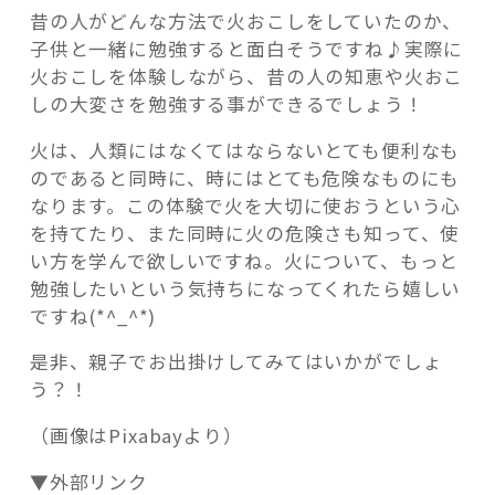
昔の人がどんな方法で火おこしをしていたのか、
子供と一緒に勉強すると面白そうですね♪実際に
火おこしを体験しながら、昔の人の知恵や火おこ
しの大変さを勉強する事ができるでしょう！
火は、人類にはなくてはならないとても便利なも
のであると同時に、時にはとても危険なものにも
なります。この体験で火を大切に使おうという心
を持てたり、また同時に火の危険さも知って、使
い方を学んで欲しいですね。火について、もっと
勉強したいという気持ちになってくれたら嬉しい
ですね(*^_^*)
是非、親子でお出掛けしてみてはいかがでしょ
う？！
（画像はPixabayより）
▼外部リンク