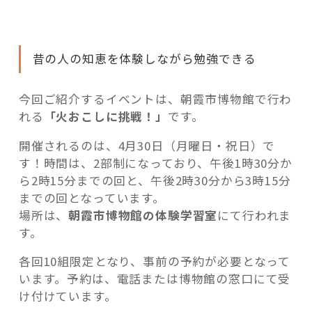
ン
ト”
の
昔の人の知恵を体験しながら勉強できる
今回ご紹介するイベントは、朝霞市博物館で行わ
れる
「火おこしに挑戦！」
です。
開催されるのは、4月30日（月曜日・祝日）で
す！時間は、2部制になっており、午後1時30分か
ら2時15分までの回と、午後2時30分から3時15分
までの回となっています。
場所は、
朝霞市博物館の体験学習室
にて行われま
す。
各回10組限定となり、事前の予約が必要となって
います。予約は、電話または博物館の窓口にて受
け付けています。