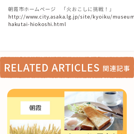
朝霞市ホームページ 「火おこしに挑戦！」
http://www.city.asaka.lg.jp/site/kyoiku/museu
hakutai-hiokoshi.html
RELATED ARTICLES
関連記事