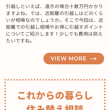
引越しといえば、遠方の場合十数万円かかり
ますよね。では、近距離の引越しはどのくら
いが相場なのでしょうか。そこで今回は、近
距離での引越し相場やお得に引越すポイント
についてご紹介します！少しでも費用は抑え
たいですね。
VIEW MORE
これからの暮らし
住み替え相談