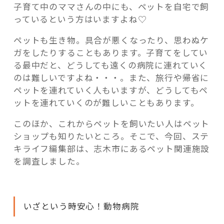
子育て中のママさんの中にも、ペットを自宅で飼
ま
っているという方はいますよね♡
と
め”
ペットも生き物。具合が悪くなったり、思わぬケ
の
ガをしたりすることもあります。子育てをしてい
る最中だと、どうしても遠くの病院に連れていく
のは難しいですよね・・・。また、旅行や帰省に
ペットを連れていく人もいますが、どうしてもペ
ットを連れていくのが難しいこともあります。
このほか、これからペットを飼いたい人はペット
ショップも知りたいところ。そこで、今回、ステ
キライフ編集部は、志木市にあるペット関連施設
を調査しました。
いざという時安心！動物病院