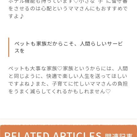
ホテル機能も持っています♡小さな“子”に留守番
をさせるのは心配というママさんにもおすすめで
すよ♪
ペットも家族だからこそ、人間らしいサービ
スを
ペットも大事な家族♡家族というからには、人間
と同じように、快適で楽しい人生を送ってほしい
ですよね♪また、子育てに忙しいママさんの負担
をうまく減らしてくれるかもしれません♡
RELATED ARTICLES
関連記事