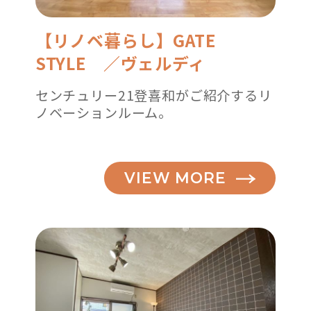
【リノベ暮らし】GATE
STYLE ／ヴェルディ
センチュリー21登喜和がご紹介するリ
ノベーションルーム。
VIEW MORE