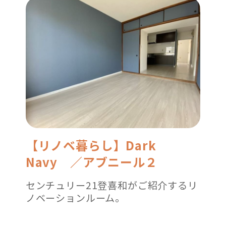
【リノベ暮らし】Dark
Navy ／アブニール２
センチュリー21登喜和がご紹介するリ
ノベーションルーム。