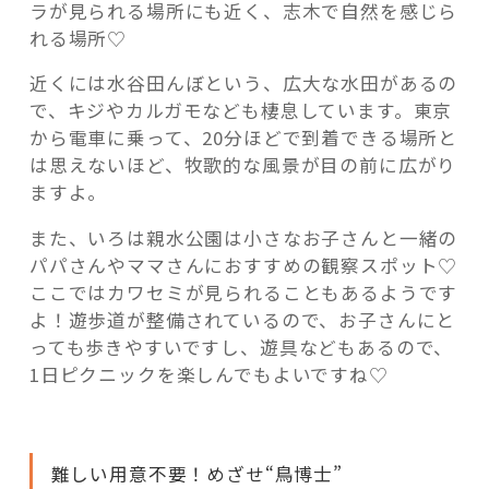
ラが見られる場所にも近く、志木で自然を感じら
れる場所♡
近くには水谷田んぼという、広大な水田があるの
で、キジやカルガモなども棲息しています。東京
から電車に乗って、20分ほどで到着できる場所と
は思えないほど、牧歌的な風景が目の前に広がり
ますよ。
また、いろは親水公園は小さなお子さんと一緒の
パパさんやママさんにおすすめの観察スポット♡
ここではカワセミが見られることもあるようです
よ！遊歩道が整備されているので、お子さんにと
っても歩きやすいですし、遊具などもあるので、
1日ピクニックを楽しんでもよいですね♡
難しい用意不要！めざせ“鳥博士”