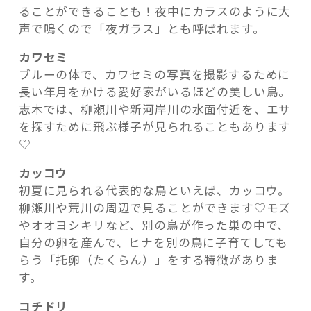
ることができることも！夜中にカラスのように大
声で鳴くので「夜ガラス」とも呼ばれます。
カワセミ
ブルーの体で、カワセミの写真を撮影するために
長い年月をかける愛好家がいるほどの美しい鳥。
志木では、柳瀬川や新河岸川の水面付近を、エサ
を探すために飛ぶ様子が見られることもあります
♡
カッコウ
初夏に見られる代表的な鳥といえば、カッコウ。
柳瀬川や荒川の周辺で見ることができます♡モズ
やオオヨシキリなど、別の鳥が作った巣の中で、
自分の卵を産んで、ヒナを別の鳥に子育てしても
らう「托卵（たくらん）」をする特徴がありま
す。
コチドリ