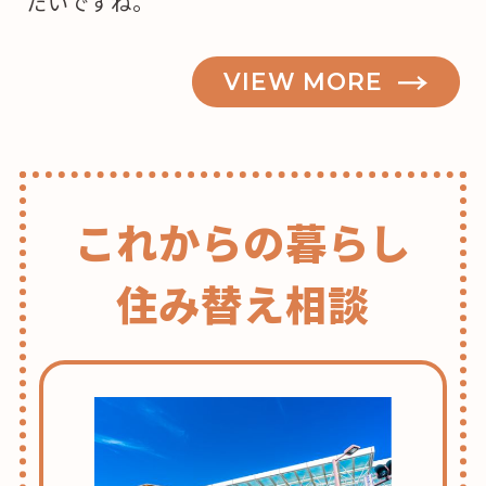
たいですね。
VIEW MORE
これからの暮らし
住み替え相談