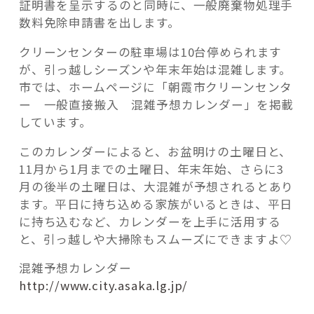
証明書を呈示するのと同時に、一般廃棄物処理手
数料免除申請書を出します。
クリーンセンターの駐車場は10台停められます
が、引っ越しシーズンや年末年始は混雑します。
市では、ホームページに「朝霞市クリーンセンタ
ー 一般直接搬入 混雑予想カレンダー」を掲載
しています。
このカレンダーによると、お盆明けの土曜日と、
11月から1月までの土曜日、年末年始、さらに3
月の後半の土曜日は、大混雑が予想されるとあり
ます。平日に持ち込める家族がいるときは、平日
に持ち込むなど、カレンダーを上手に活用する
と、引っ越しや大掃除もスムーズにできますよ♡
混雑予想カレンダー
http://www.city.asaka.lg.jp/