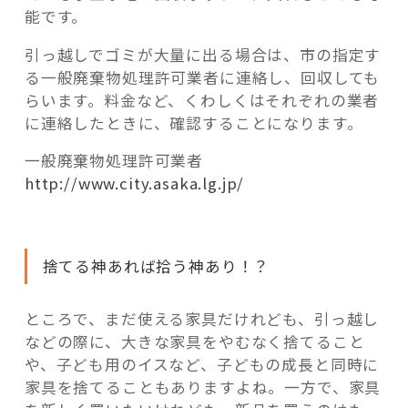
能です。
引っ越しでゴミが大量に出る場合は、市の指定す
る一般廃棄物処理許可業者に連絡し、回収しても
らいます。料金など、くわしくはそれぞれの業者
に連絡したときに、確認することになります。
一般廃棄物処理許可業者
http://www.city.asaka.lg.jp/
捨てる神あれば拾う神あり！？
ところで、まだ使える家具だけれども、引っ越し
などの際に、大きな家具をやむなく捨てること
や、子ども用のイスなど、子どもの成長と同時に
家具を捨てることもありますよね。一方で、家具