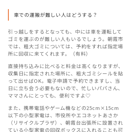
車での運搬が難しい人はどうする？
引っ越しをするとなっても、中には車を運転して
ゴミを運ぶのが難しい人もいるでしょう。朝霞市
では、粗大ゴミについては、予約をすれば指定場
所に回収に来てくれます。（有料）
直接持ち込みに比べると料金は高くなりますが、
収集日に指定された場所に、粗大ゴミシールを貼
って出せばOK。電子申請で予約できますし、当
日に立ち会う必要もないので、忙しいパパさん、
ママさんにとっても、便利ですよ♡
また、携帯電話やゲーム機などの25cm×15cm
以下の小型家電は、市役所やエコネットあさか
（リサイクルプラザ）、朝霞台出張所に設置され
ている小型家電の回収ボックスに入れることも可