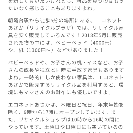
を新しく買いたいけれども、新品を買うのはもっ
たいなく感じることもありますよね。
朝霞台駅から徒歩5分の場所にある、エコネット
あさか（リサイクルプラザ）では、リサイクル家
具を安く販売しているんです！2018年5月に販売
された物の中には、ベビーベッド（4000円）
や、机（1300円～）などがありました！
ベビーベッドや、お子さんの机・イスなど、お子
さんの成長や独立と同時に手放す家具もあります
よね。一時的にしか使わない家具は、エコネット
あさかで販売するリサイクル品を利用すると、環
境にもママさんのお財布にも優しいですよ。
エコネットあさかは、木曜日と祝日、年末年始を
除く、9時から17時にオープンしています。ま
た、リサイクルショップは10時から16時の間に
やっています。土曜日や日曜日にも空いているの