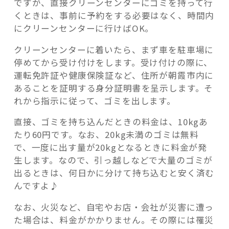
ですが、直接クリーンセンターにゴミを持って行
くときは、事前に予約をする必要はなく、時間内
にクリーンセンターに行けばOK。
クリーンセンターに着いたら、まず車を駐車場に
停めてから受け付けをします。受け付けの際に、
運転免許証や健康保険証など、住所が朝霞市内に
あることを証明する身分証明書を呈示します。そ
れから指示に従って、ゴミを出します。
直接、ゴミを持ち込んだときの料金は、10kgあ
たり60円です。なお、20kg未満のゴミは無料
で、一度に出す量が20kgとなるときに料金が発
生します。なので、引っ越しなどで大量のゴミが
出るときは、何日かに分けて持ち込むと安く済む
んですよ♪
なお、火災など、自宅やお店・会社が災害に遭っ
た場合は、料金がかかりません。その際には罹災