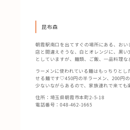
昆布森
朝霞駅南口を出てすぐの場所にある、おい
店と間違えそうな、白とオレンジに、黒い
としていますが、麺類、ご飯、一品料理な
ラーメンに使われている麺はもっちりとし
せる麺です♡450円の半ラーメン、200
少ないながらあるので、家族連れで来ても
住所：埼玉県朝霞市本町2-5-18
電話番号：048-462-1665