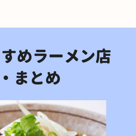
これからの暮
育