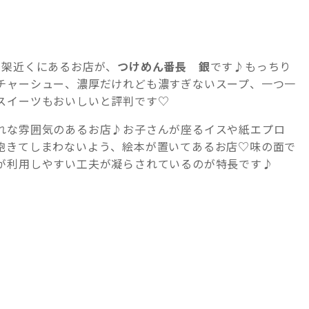
高架近くにあるお店が、
つけめん番長 銀
です♪もっちり
チャーシュー、濃厚だけれども濃すぎないスープ、一つ一
スイーツもおいしいと評判です♡
れな雰囲気のあるお店♪お子さんが座るイスや紙エプロ
飽きてしまわないよう、絵本が置いてあるお店♡味の面で
が利用しやすい工夫が凝らされているのが特長です♪