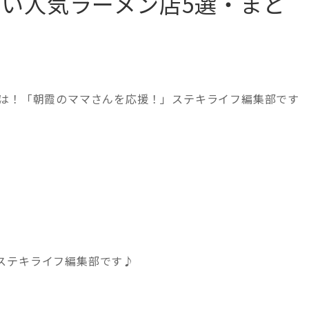
い人気ラーメン店5選・まと
ちは！「朝霞のママさんを応援！」ステキライフ編集部です
ステキライフ編集部です♪