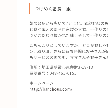
つけめん番長 銀
朝霞台駅から歩いて7分ほど。武蔵野線の
と食べ応えのある自家製の太麺、手作りの
つがこだわり抜かれた味！そして手作りの
こぢんまりとしていますが、どこかおしゃ
ン、取り皿、さらに待ち時間にお子さんが
もサービスの面でも、ママさんやお子さん
住所：埼玉県朝霞市東弁財3-18-13
電話番号：048-465-6155
ホームページ
http://banchous.com/