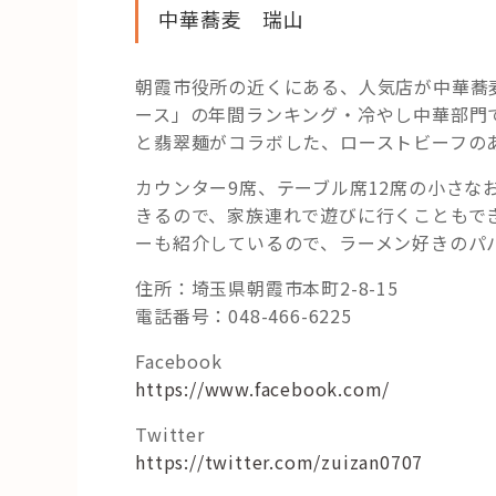
中華蕎麦 瑞山
朝霞市役所の近くにある、人気店が中華
ース」の年間ランキング・冷やし中華部門
と翡翠麺がコラボした、ローストビーフの
カウンター9席、テーブル席12席の小さ
きるので、家族連れで遊びに行くこともできます
ーも紹介しているので、ラーメン好きのパ
住所：埼玉県朝霞市本町2-8-15
電話番号：048-466-6225
Facebook
https://www.facebook.com/
Twitter
https://twitter.com/zuizan0707