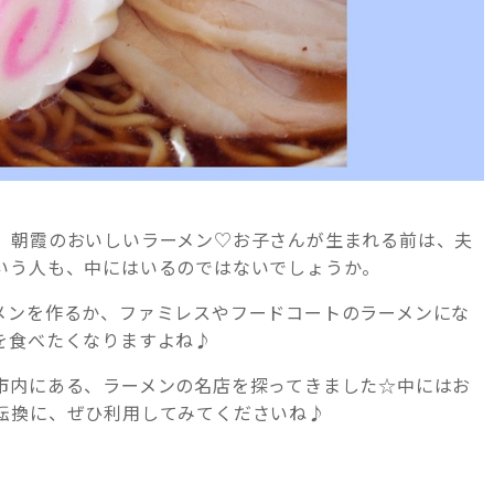
、朝霞のおいしいラーメン♡お子さんが生まれる前は、夫
いう人も、中にはいるのではないでしょうか。
メンを作るか、ファミレスやフードコートのラーメンにな
を食べたくなりますよね♪
市内にある、ラーメンの名店を探ってきました☆中にはお
転換に、ぜひ利用してみてくださいね♪