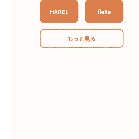
HAREL
fleXe
もっと見る