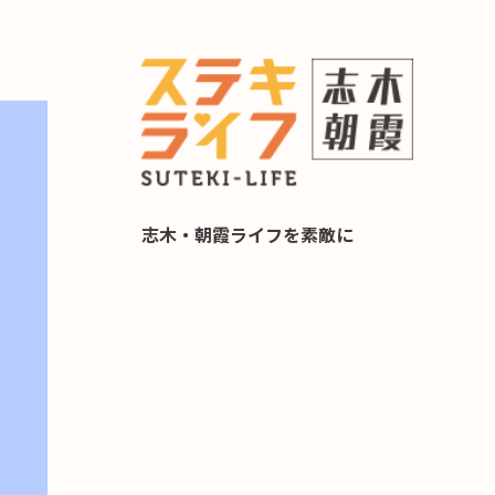
らし 住み替え相談
志木・朝霞ライフを素敵に