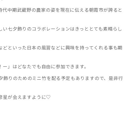
時代中期武蔵野の農家の姿を現在に伝える朝霞市が誇ると
しい七夕飾りのコラボレーションはきっととても素晴らし
などといった日本の風習などに興味を持ってくれる事も期
！ー」はどなたでも自由に参加できます。
に七夕飾りのためのミニ竹を配る予定もありますので、是非行
彦星が会えますように♡