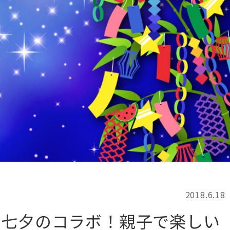
記事検索
例
2018.6.18
と七夕のコラボ！親子で楽しい