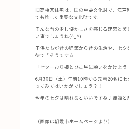
旧高橋家住宅は、国の重要文化財で、江戸
ても珍しく重要な文化財です。
そんな昔の少し懐かしさを感じる建築と美
い事でしょうね(^_^)
子供たちが昔の建築から昔の生活や、七夕
待できそうです☆
「七夕ーおり姫とひこ星に願いをかけよう
6月30日（土）午前10時から先着20名
ってみてはいかがでしょう？！
今年の七夕は晴れるといいですね♪織姫と
（画像は朝霞市ホームページより）