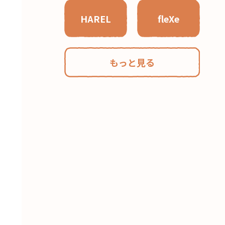
HAREL
fleXe
もっと見る