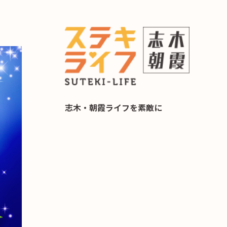
らし 住み替え相談
志木・朝霞ライフを素敵に