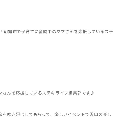
！
は！朝霞市で子育てに奮闘中のママさんを応援しているステ
マさんを応援しているステキライフ編集部です♪
。
節を吹き飛ばしてもらって、楽しいイベントで沢山の楽し