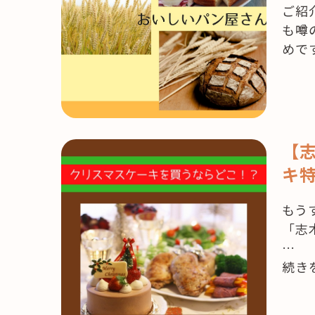
ご紹
も噂
めで
【志
キ
もう
「志
…
“【志
続き
木・
朝