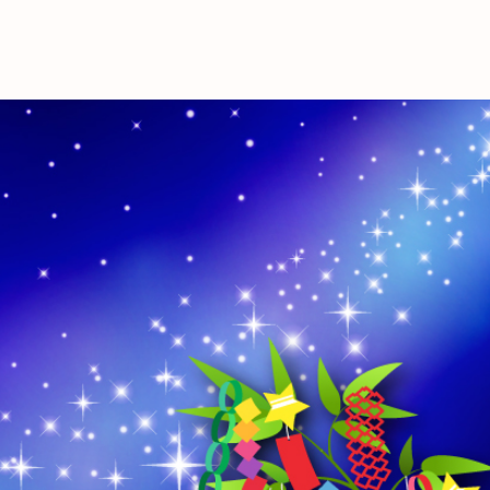
これからの暮
育