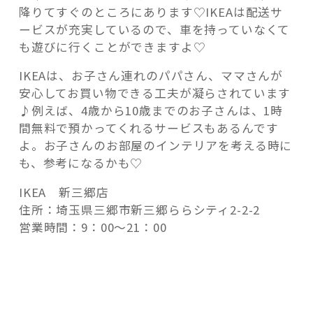
降りてすぐのところにあります♡IKEAは配送サ
ービスが充実しているので、車を持っていなくて
も遊びに行くことができますよ♡
IKEAは、お子さん連れのパパさん、ママさんが
安心してお買い物できる工夫が凝らされています
♪例えば、4歳から10歳までのお子さんは、1時
間無料で預かってくれるサービスもあるんです
よ。お子さんのお部屋のインテリアを考える時に
も、参考になるかも♡
IKEA 新三郷店
住所：埼玉県三郷市新三郷ららシティ2-2-2
営業時間：9：00～21：00