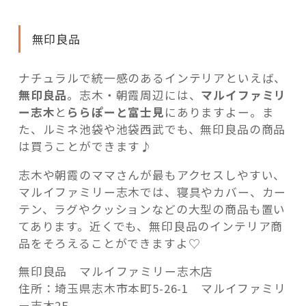
無印良品
ナチュラルで統一感のあるインテリアといえば、
無印良品
。志木・朝霞周辺には、
マルイファミリ
ー志木
と
ららぽーと富士見
にありますよー。ま
た、ルミネ池袋や池袋西武でも、無印良品の商品
は買うことができます♪
志木や朝霞のママさんが最もアクセスしやすい、
マルイファミリー志木では、寝具やカバー、カー
テン、ラグやクッションなどの大型の商品も置い
てあります。近くでも、無印良品のインテリア商
品をそろえることができますよ♡
無印良品 マルイファミリー志木店
住所：埼玉県志木市本町5-26-1 マルイファミリ
ー志木2F