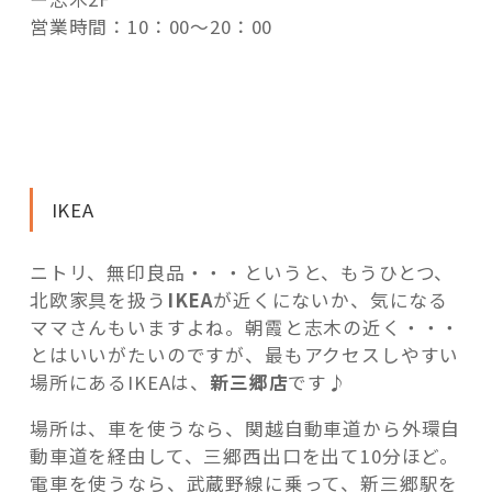
営業時間：10：00～20：00
IKEA
ニトリ、無印良品・・・というと、もうひとつ、
北欧家具を扱う
IKEA
が近くにないか、気になる
ママさんもいますよね。朝霞と志木の近く・・・
とはいいがたいのですが、最もアクセスしやすい
場所にあるIKEAは、
新三郷店
です♪
場所は、車を使うなら、関越自動車道から外環自
動車道を経由して、三郷西出口を出て10分ほど。
電車を使うなら、武蔵野線に乗って、新三郷駅を