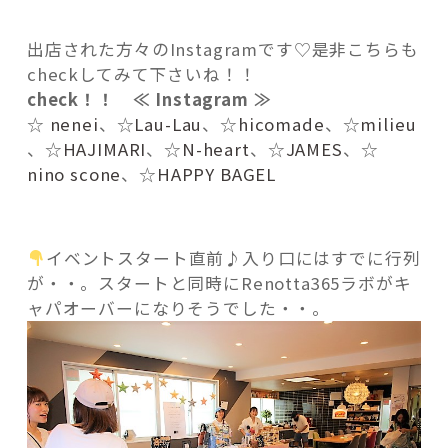
出店された方々のInstagramです♡是非こちらも
checkしてみて下さいね！！
check！！ ≪ Instagram ≫
☆
nenei
、☆
Lau-Lau
、☆
hicomade
、☆
milieu
、☆
HAJIMARI
、☆
N-heart
、☆
JAMES
、☆
nino scone
、☆
HAPPY BAGEL
イベントスタート直前♪入り口にはすでに行列
が・・。スタートと同時にRenotta365ラボがキ
ャパオーバーになりそうでした・・。