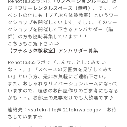
Renotta365ラボは
『リノベーションルーム』
及
び
『フリーレンタルスペース（無料）』
です。イ
ベントの他にも【プチぷら体験教室】というワー
クショップも開催しています。そして、そのワー
クショップを開催して下さるアンバサダー（講
師）の方も随時募集しています！！
こちらもご覧下さい ⇒
【プチぷら体験教室】アンバサダー募集
Renotta365ラボで『こんなことしてみたい
な・・。』『スペースの雰囲気を見学してみた
い』という方、是非お気軽にご連絡下さい。
また、おしゃれなリノベーションルームになって
いますので、理想のお部屋作りのご参考にもなる
かも・・。お部屋の見学だけでも大歓迎です♪
連絡先：<suteki-life@ 21tokiwa.co.jp> お待
ちしています☆