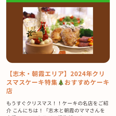
【志木・朝霞エリア】2024年クリ
スマスケーキ特集
おすすめケーキ
店
もうすぐクリスマス！！ケーキの名店をご紹
介 こんにちは！「志木と朝霞のママさんを