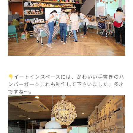
イートインスペースには、かわいい手書きのハ
ンバーガー☆これも制作して下さいました。多才
ですね～。