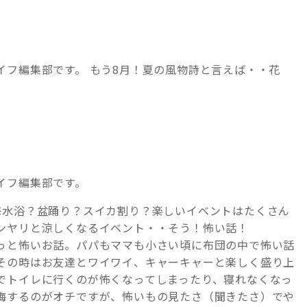
イフ編集部です。 もう8月！夏の風物詩と言えば・・花
イフ編集部です。
海水浴？盆踊り？スイカ割り？楽しいイベントはたくさん
ンヤリと涼しくなるイベント・・そう！怖い話！
っと怖いお話。パパもママも小さい頃に布団の中で怖い話
その時はお友達とワイワイ、キャーキャーと楽しく盛り上
でトイレに行くのが怖くなってしまったり、寝れなくなっ
悔するのがオチですが、怖いもの見たさ（聞きたさ）でや