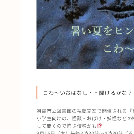
こわ～いおはなし・・聞けるかな？
朝霞市立図書館の視聴覚室で開催される『
小学生向けの、怪談・おばけ・妖怪などの
して聞くので怖さ倍増かも
8月16日（木）午後3時30分～4時30分