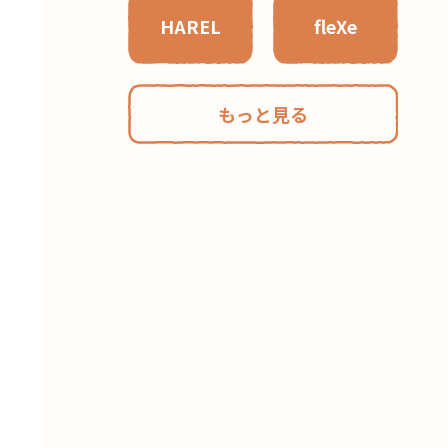
HAREL
fleXe
もっと見る