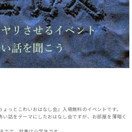
ちょっとこわいおはなし会』入場無料のイベントです。
怖い話をテーマにしたおはなし会ですが、お部屋を薄暗く
ごろまでで、対象は小学生です。