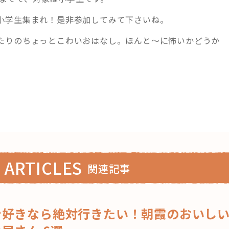
小学生集まれ！是非参加してみて下さいね。
たりのちょっとこわいおはなし。ほんと～に怖いかどうか
 ARTICLES
関連記事
ン好きなら絶対行きたい！朝霞のおいし