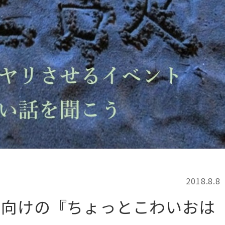
記事検索
例
2018.8.8
生向けの『ちょっとこわいおは