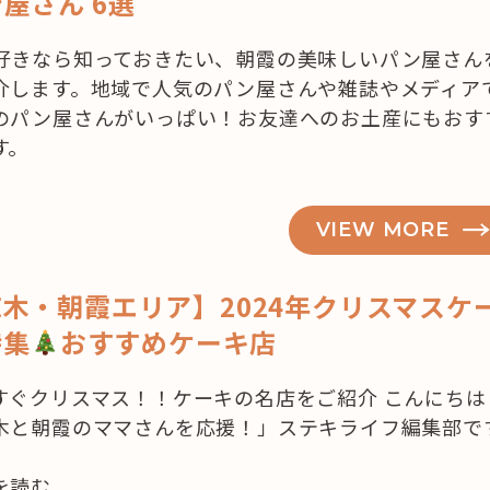
屋さん 6選
好きなら知っておきたい、朝霞の美味しいパン屋さん
介します。地域で人気のパン屋さんや雑誌やメディア
のパン屋さんがいっぱい！お友達へのお土産にもおす
す。
VIEW MORE
木・朝霞エリア】2024年クリスマスケ
特集
おすすめケーキ店
すぐクリスマス！！ケーキの名店をご紹介 こんにちは
木と朝霞のママさんを応援！」ステキライフ編集部で
を読む