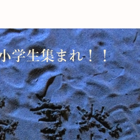
これからの暮
育