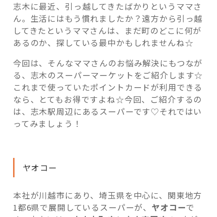
志木に最近、引っ越してきたばかりというママさ
の
ん。生活にはもう慣れましたか？遠方から引っ越
してきたというママさんは、まだ町のどこに何が
あるのか、探している最中かもしれませんね☆
今回は、そんなママさんのお悩み解決にもつなが
る、志木のスーパーマーケットをご紹介します☆
これまで使っていたポイントカードが利用できる
なら、とてもお得ですよね☆今回、ご紹介するの
は、志木駅周辺にあるスーパーです♡それではい
ってみましょう！
ヤオコー
本社が川越市にあり、埼玉県を中心に、関東地方
1都6県で展開しているスーパーが、
ヤオコー
で