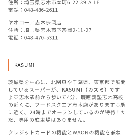
住所：埼玉県志木市本町6-22-39-A-1F
電話：048-486-2611
ヤオコー／志木宗岡店
住所：埼玉県志木市下宗岡2-11-27
電話：048-470-5311
KASUMI
茨城県を中心に、北関東や千葉県、東京都で展開
しているスーパーが、
KASUMI（カスミ）
です
♪♡志木駅前から歩いて4分、慶應義塾志木高校
の近くに、フードスクエア志木店があります♡駅
に近く、24時までオープンしているのが特徴！た
だ、専用の駐車場はありません。
クレジットカードの機能とWAONの機能を兼ね