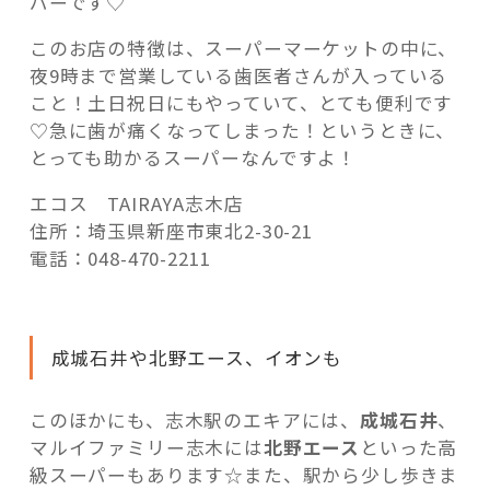
パーです♡
このお店の特徴は、スーパーマーケットの中に、
夜9時まで営業している歯医者さんが入っている
こと！土日祝日にもやっていて、とても便利です
♡急に歯が痛くなってしまった！というときに、
とっても助かるスーパーなんですよ！
エコス TAIRAYA志木店
住所：埼玉県新座市東北2-30-21
電話：048-470-2211
成城石井や北野エース、イオンも
このほかにも、志木駅のエキアには、
成城石井
、
マルイファミリー志木には
北野エース
といった高
級スーパーもあります☆また、駅から少し歩きま