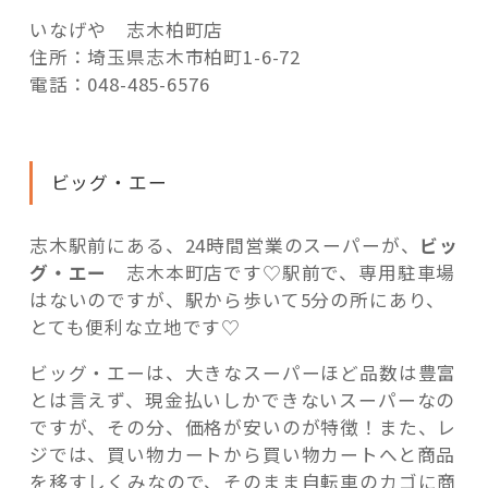
いなげや 志木柏町店
住所：埼玉県志木市柏町1-6-72
電話：048-485-6576
ビッグ・エー
志木駅前にある、24時間営業のスーパーが、
ビッ
グ・エー
志木本町店です♡駅前で、専用駐車場
はないのですが、駅から歩いて5分の所にあり、
とても便利な立地です♡
ビッグ・エーは、大きなスーパーほど品数は豊富
とは言えず、現金払いしかできないスーパーなの
ですが、その分、価格が安いのが特徴！また、レ
ジでは、買い物カートから買い物カートへと商品
を移すしくみなので、そのまま自転車のカゴに商