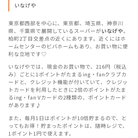
いなげや
東京都西部を中心に、東京都、埼玉県、神奈川
県、千葉県で展開しているスーパーが
いなげや
。
柏町2丁目交差点の近くにあります。近くにはホ
ームセンターのビバホームもあり、お買い物に便
利な立地です♡
いなげやでは、現金のお買い物で、216円（税込
み）ごとに1ポイントがたまるing・fanクラブカ
ードと、クレジット機能が付いていて、クレジッ
トカードを利用したときに2倍のポイントがたま
るing・fan Vカードの2種類の、ポイントカード
があります♪
また、毎月1日はポイントが10倍貯まるので、と
ってもお得！貯まったポイントは、随時レジで、
1ポイント1円で使えます。