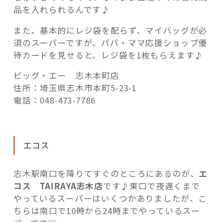
品を入れられるんです♪
また、基本的にレジ袋を配らず、マイバッグが必
須のスーパーですが、パパ・ママ応援ショップ優
待カードを見せると、レジ袋を1枚もらえます♪
ビッグ・エー 志木本町店
住所：埼玉県志木市本町5-23-1
電話：048-473-7786
エコス
志木駅南口を降りてすぐのところにあるのが、
エ
コス TAIRAYA志木店
です♪東口で夜遅くまで
やっているスーパーはいくつかありましたが、こ
ちらは南口で10時から24時までやっているスー