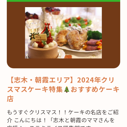
【志木・朝霞エリア】2024年クリ
スマスケーキ特集
おすすめケーキ
店
もうすぐクリスマス！！ケーキの名店をご紹
介 こんにちは！「志木と朝霞のママさんを