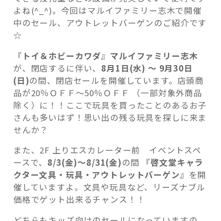
よね(^_^)。今回はマルイファミリー志木で開催
中のセール、アウトレットバーゲンのご紹介です
☆
『トイ＆ホビーカワダ』マルイファミリー志木
が、閉店するに伴い、
8月1日(水) ～ 9月30日
(日)
の間、閉店セールを開催しています。店頭商
品が20％ＯＦＦ～50％ＯＦＦ （一部対象外商品
除く）に！！ここで玩具を買ったことのあるお子
さんも多いはず！思い出の残る玩具を探しに来ま
せんか？
また、2F 上りエスカレーター前 イベントスペ
ースで、
8/3(金)～8/31(金)
の間
『啓文堂キャラ
クター文具・玩具・アウトレットバーゲン』
を開
催していますよ。文具や玩具など、リーズナブル
価格でゲット出来るチャンス！！
どちらもキッズ向けのセールになっていますの