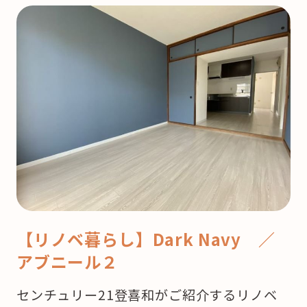
【リノベ暮らし】Dark Navy ／
アブニール２
センチュリー21登喜和がご紹介するリノベ