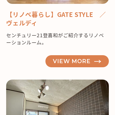
【リノベ暮らし】GATE STYLE ／
ヴェルディ
センチュリー21登喜和がご紹介するリノベ
ーションルーム。
VIEW MORE