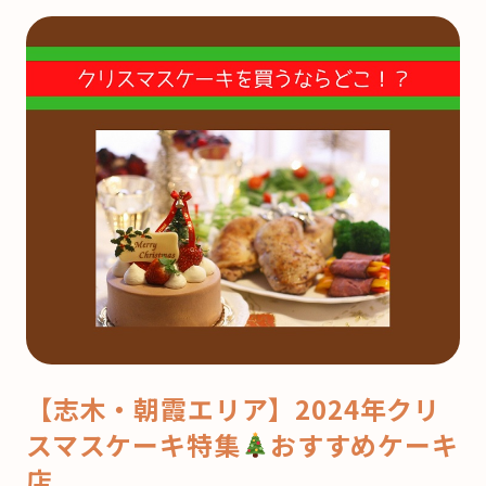
【志木・朝霞エリア】2024年クリ
スマスケーキ特集
おすすめケーキ
店