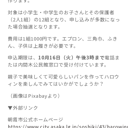
作ります。
対象は小学生・中学生のお子さんとその保護者
（2人1組）の12組となり、申し込みが多数になっ
た場合抽選となります。
費用は1組1000円です。エプロン、三角巾、ふき
ん、子供は上履きが必要です。
申込期限は、
10月16日（火）午後3時まで
電話ま
たは内間木公民館窓口で受け付けています。
親子で美味しくて可愛らしいパンを作ってハロウ
ィンを楽しんでみてはいかがでしょうか？
（画像はPixabayより）
▼外部リンク
朝霞市公式ホームページ
https://www.city.asaka.lg.jp/soshiki/43/harowi