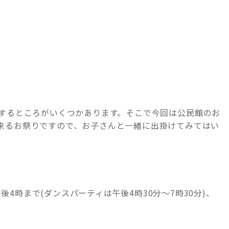
催するところがいくつかあります。そこで今回は公民館のお
来るお祭りですので、お子さんと一緒に出掛けてみてはい
後4時まで(ダンスパーティは午後4時30分～7時30分)、