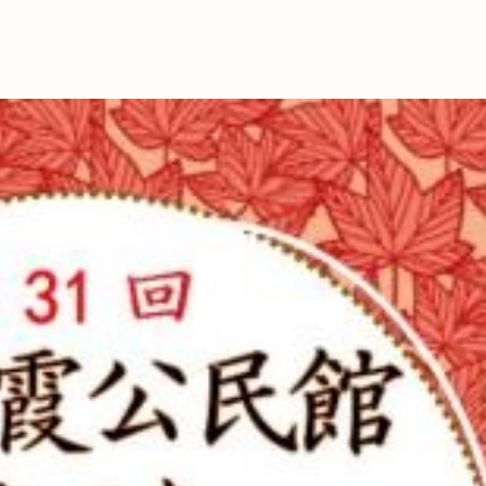
これからの暮
育