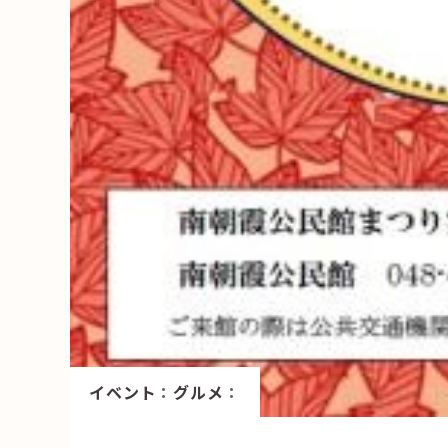
イベント
：
グルメ
：