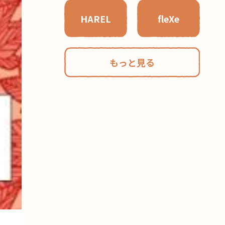
HAREL
fleXe
もっと見る