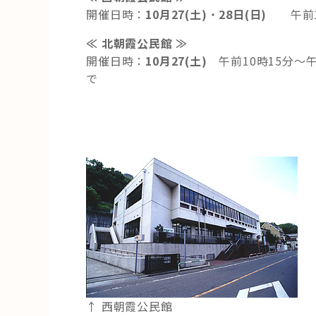
開催日時：
10月27(土)
・
28日(日)
午前1
≪ 北朝霞公民館 ≫
開催日時：
10月27(土)
午前10時15分～
で
↑ 西朝霞公民館