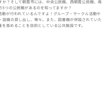
すか？そして朝霞市には、中央公民館、西朝霞公民館、南
の5つの公民館があるのを知ってますか？
活動が行われているんですよ！グループ・サークル活動や
・設備の貸し出し、等々。また、図書館が併設されていた
養を高めることを目的としている公共施設です。