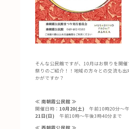
そんな公民館ですが、10月はお祭りを開
祭りのご紹介！！地域の方々との交流も出
かがですか？
≪ 南朝霞公民館 ≫
開催日時：
10月20(土)
午前10時20分～午
21日(日)
午前10時～午後3時40分まで
≪ 西
朝霞公民館 ≫