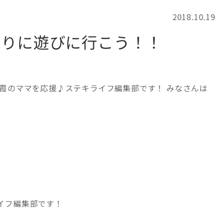
2018.10.19
祭りに遊びに行こう！！
霞のママを応援♪ステキライフ編集部です！ みなさんは
イフ編集部です！