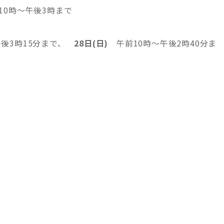
0時～午後3時まで
午後3時15分まで、
28日(日)
午前10時～午後2時40分ま