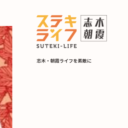
らし 住み替え相談
志木・朝霞ライフを素敵に