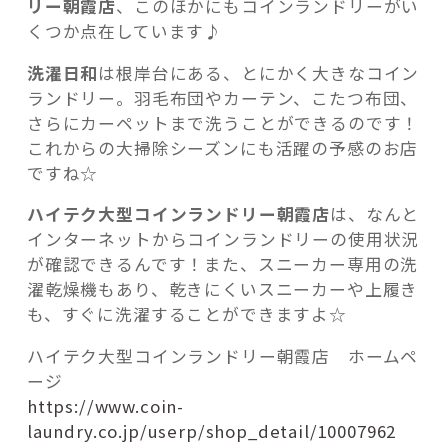
リー朝霞店
、このほかにもコインランドリーがい
くつか点在しています♪
洗濯日和
は根岸台にある、とにかく大きなコイン
ランドリー。羽毛布団やカーテン、こたつ布団、
さらにカーペットまで洗うことができるのです！
これからの大掃除シーズンにも活躍の予感のお店
ですね☆
ハイテク大型コインランドリー朝霞店
は、なんと
インターネットからコインランドリーの使用状況
が確認できるんです！また、スニーカー専用の洗
濯乾燥機もあり、乾きにくいスニーカーや上履き
も、すぐに洗濯することができますよ☆
ハイテク大型コインランドリー朝霞店 ホームペ
ージ
https://www.coin-
laundry.co.jp/userp/shop_detail/10007962