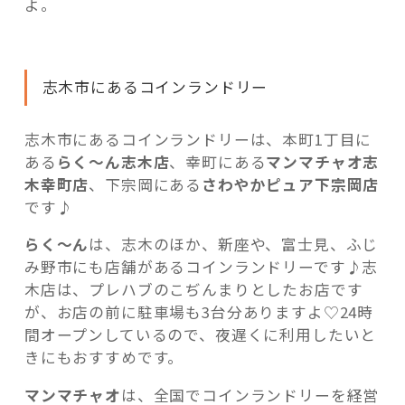
よ。
志木市にあるコインランドリー
志木市にあるコインランドリーは、本町1丁目に
ある
らく～ん志木店
、幸町にある
マンマチャオ志
木幸町店
、下宗岡にある
さわやかピュア下宗岡店
です♪
らく～ん
は、志木のほか、新座や、富士見、ふじ
み野市にも店舗があるコインランドリーです♪志
木店は、プレハブのこぢんまりとしたお店です
が、お店の前に駐車場も3台分ありますよ♡24時
間オープンしているので、夜遅くに利用したいと
きにもおすすめです。
マンマチャオ
は、全国でコインランドリーを経営