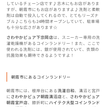
しているチェーン店です♪志木にもお店がありま
すが、朝霞市にもお店がありますよ♪洗剤と柔軟
剤は自動で投入してくれるので、とてもリーズナ
ブル♪こちらも24時間オープンしていて、駐車場
も十分な広さがあります☆
さわやかピュア下宗岡店
は、スニーカー専用の洗
濯乾燥機があるコインランドリー！また、ここで
使われる洗剤には、銀が使用されていて、衣類の
抗菌効果も期待できるようですよ！
朝霞市にあるコインランドリー
朝霞市には、根岸台にある
洗濯日和
、溝沼と宮戸
に
さわやかピュア朝霞溝沼店
と、
さわやかピュア
朝霞宮戸店
、膝折町に
ハイテク大型コインランド