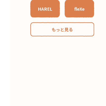
HAREL
fleXe
もっと見る