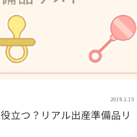
記事検索
例
2019.1.15
に役立つ？リアル出産準備品リ