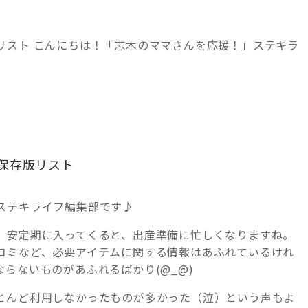
リスト こんにちは！「志木のママさんを応援！」ステキラ
保存版リスト
ステキライフ編集部です♪
、安定期に入ってくると、出産準備に忙しくなりますね。
コミなど、必要アイテムに関する情報はあふれているけれ
らないものがあふれるばかり(@_@)
とんど利用しなかったものが多かった（泣）という声もよ