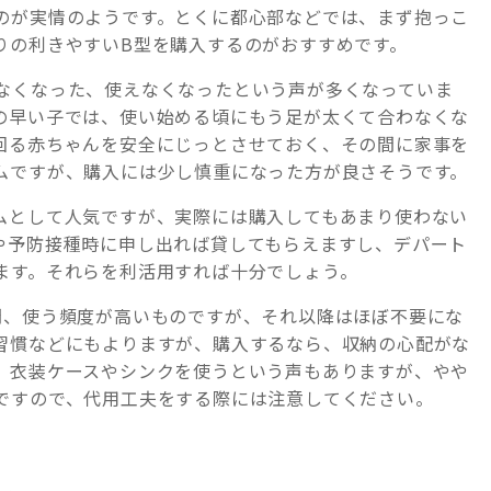
のが実情のようです。とくに都心部などでは、まず抱っこ
りの利きやすいB型を購入するのがおすすめです。
なくなった、使えなくなったという声が多くなっていま
の早い子では、使い始める頃にもう足が太くて合わなくな
回る赤ちゃんを安全にじっとさせておく、その間に家事を
ムですが、購入には少し慎重になった方が良さそうです。
ムとして人気ですが、実際には購入してもあまり使わない
や予防接種時に申し出れば貸してもらえますし、デパート
ます。それらを利活用すれば十分でしょう。
間、使う頻度が高いものですが、それ以降はほぼ不要にな
習慣などにもよりますが、購入するなら、収納の心配がな
。衣装ケースやシンクを使うという声もありますが、やや
ですので、代用工夫をする際には注意してください。