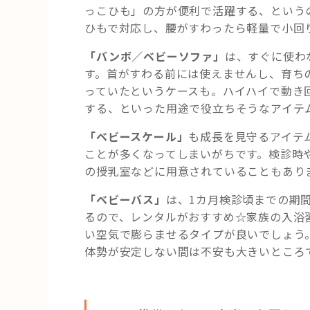
っこひも」の方が便利で活躍する、という
ひもで対応し、腰がすわったら軽量で小回
「バンボ／ベビーソファ」
は、すぐに使わ
す。首がすわる前には使えませんし、育ち
っていたというケースも。ハイハイで動き
する、といった用途で役立ちそうなアイテ
「ベビースケール」
も成長を見守るアイテ
ことが多くなってしまいがちです。検診時
の授乳室などに用意されていることもあり
「ベビーバス」
は、1カ月検診頃までの期
るので、レンタルがおすすめ☆家族の入浴
い空気で膨らませるタイプが良いでしょう
体勢が安定しない間は不安も大きいところ