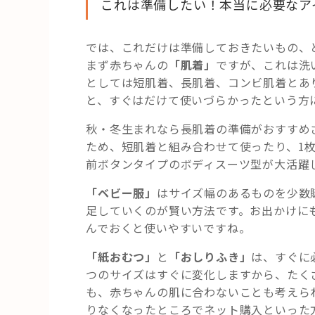
これは準備したい！本当に必要なア
では、これだけは準備しておきたいもの、
まず赤ちゃんの
「肌着」
ですが、これは洗
としては短肌着、長肌着、コンビ肌着とあ
と、すぐはだけて使いづらかったという方
秋・冬生まれなら長肌着の準備がおすすめ
ため、短肌着と組み合わせて使ったり、1
前ボタンタイプのボディスーツ型が大活躍
「ベビー服」
はサイズ幅のあるものを少数
足していくのが賢い方法です。お出かけに
んでおくと使いやすいですね。
「紙おむつ」
と
「おしりふき」
は、すぐに
つのサイズはすぐに変化しますから、たく
も、赤ちゃんの肌に合わないことも考えら
りなくなったところでネット購入といった