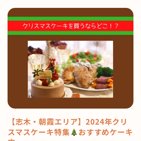
【志木・朝霞エリア】2024年クリ
スマスケーキ特集
おすすめケーキ