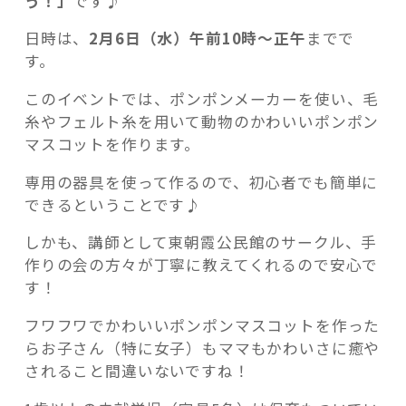
う！」
です♪
日時は、
2月6日（水）午前10時～正午
までで
す。
このイベントでは、ポンポンメーカーを使い、毛
糸やフェルト糸を用いて動物のかわいいポンポン
マスコットを作ります。
専用の器具を使って作るので、初心者でも簡単に
できるということです♪
しかも、講師として東朝霞公民館のサークル、手
作りの会の方々が丁寧に教えてくれるので安心で
す！
フワフワでかわいいポンポンマスコットを作った
らお子さん（特に女子）もママもかわいさに癒や
されること間違いないですね！