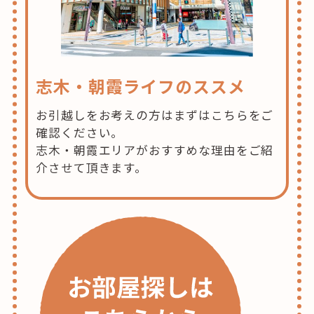
志木・朝霞ライフのススメ
お引越しをお考えの方はまずはこちらをご
確認ください。
志木・朝霞エリアがおすすめな理由をご紹
介させて頂きます。