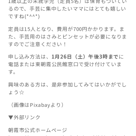
1歳以上の未就学児（定員5名）は保育もついてい
るので、手芸に集中したいママにはとても嬉しい
ですね(*^^*)
定員は15人となり、費用が700円かかります。ま
た、手芸用のはさみとピンセットが必要になりま
すのでご注意ください！
申し込み方法は、
1月26日（土）午後3時まで
に
電話または東朝霞公民館窓口で受け付けていま
す。
興味のある方は、是非参加してみてはいかがでし
ょう☆
（画像はPixabayより）
▼外部リンク
朝霞市公式ホームページ